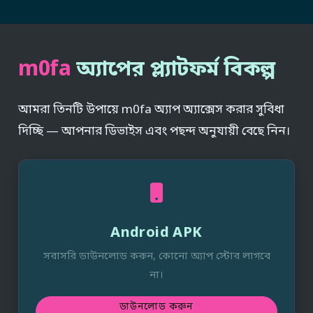
m0fa
অ্যাপের প্ল্যাটফর্ম বিকল্প
আমরা তিনটি উপায়ে m0fa অ্যাপ অ্যাক্সেস করার সুবিধা
দিচ্ছি — আপনার ডিভাইস এবং পছন্দ অনুযায়ী বেছে নিন।
Android APK
সরাসরি ডাউনলোড করুন, কোনো অ্যাপ স্টোর লাগবে
না।
ডাউনলোড করুন