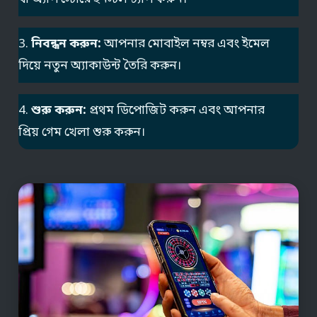
নিবন্ধন করুন:
আপনার মোবাইল নম্বর এবং ইমেল
দিয়ে নতুন অ্যাকাউন্ট তৈরি করুন।
শুরু করুন:
প্রথম ডিপোজিট করুন এবং আপনার
প্রিয় গেম খেলা শুরু করুন।