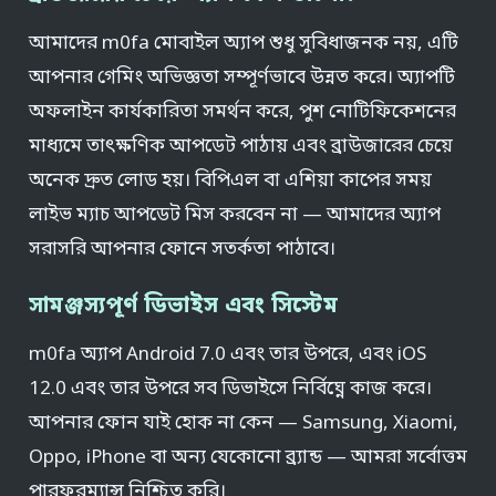
আমাদের m0fa মোবাইল অ্যাপ শুধু সুবিধাজনক নয়, এটি
আপনার গেমিং অভিজ্ঞতা সম্পূর্ণভাবে উন্নত করে। অ্যাপটি
অফলাইন কার্যকারিতা সমর্থন করে, পুশ নোটিফিকেশনের
মাধ্যমে তাৎক্ষণিক আপডেট পাঠায় এবং ব্রাউজারের চেয়ে
অনেক দ্রুত লোড হয়। বিপিএল বা এশিয়া কাপের সময়
লাইভ ম্যাচ আপডেট মিস করবেন না — আমাদের অ্যাপ
সরাসরি আপনার ফোনে সতর্কতা পাঠাবে।
সামঞ্জস্যপূর্ণ ডিভাইস এবং সিস্টেম
m0fa অ্যাপ Android 7.0 এবং তার উপরে, এবং iOS
12.0 এবং তার উপরে সব ডিভাইসে নির্বিঘ্নে কাজ করে।
আপনার ফোন যাই হোক না কেন — Samsung, Xiaomi,
Oppo, iPhone বা অন্য যেকোনো ব্র্যান্ড — আমরা সর্বোত্তম
পারফরম্যান্স নিশ্চিত করি।