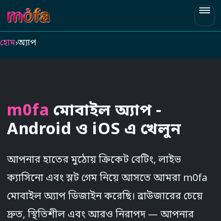
m0fa
হোম
›
অ্যাপ
m0fa
মোবাইল অ্যাপ -
Android ও iOS এ খেলুন
আপনার হাতের মুঠোয় ক্রিকেট বেটিং, লাইভ
ক্যাসিনো এবং স্লট গেম নিয়ে আসতে আমরা m0fa
মোবাইল অ্যাপ ডিজাইন করেছি। ব্রাউজারের চেয়ে
দ্রুত, স্থিতিশীল এবং আরও নিরাপদ — আপনার