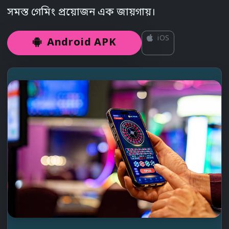
সমস্ত গেমিং প্রয়োজন এক জায়গায়।
iOS
Android APK