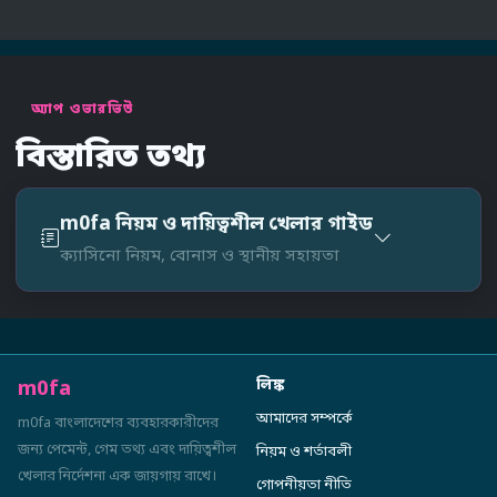
অ্যাপ ওভারভিউ
বিস্তারিত তথ্য
m0fa নিয়ম ও দায়িত্বশীল খেলার গাইড
ক্যাসিনো নিয়ম, বোনাস ও স্থানীয় সহায়তা
m0fa
লিঙ্ক
আমাদের সম্পর্কে
m0fa বাংলাদেশের ব্যবহারকারীদের
জন্য পেমেন্ট, গেম তথ্য এবং দায়িত্বশীল
নিয়ম ও শর্তাবলী
খেলার নির্দেশনা এক জায়গায় রাখে।
গোপনীয়তা নীতি