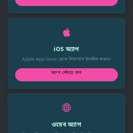
iOS অ্যাপ
Apple App Store থেকে নিরাপদে ইনস্টল করুন।
অ্যাপ স্টোরে যান
ওয়েব অ্যাপ