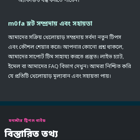
অ্যাকাউন্ট বন্ধ করতে পারেন।
m0fa স্লট সম্প্রদায় এবং সহায়তা
আমাদের সক্রিয় খেলোয়াড় সম্প্রদায় সর্বদা নতুন টিপস
এবং কৌশল শেয়ার করে। আপনার কোনো প্রশ্ন থাকলে,
আমাদের সাপোর্ট টিম সাহায্য করতে প্রস্তুত। লাইভ চ্যাট,
ইমেল বা আমাদের FAQ বিভাগ দেখুন। আমরা নিশ্চিত করি
যে প্রতিটি খেলোয়াড় মূল্যবান এবং সহায়তা পায়।
মনস্টার ট্রিপল গাইড
বিস্তারিত তথ্য