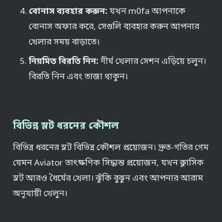
বোনাস ব্যবহার করুন:
যখন m0fa আপনাকে
বোনাস অফার করে, সেগুলি ব্যবহার করুন আপনার
খেলার সময় বাড়াতে।
নিয়মিত বিরতি নিন:
দীর্ঘ খেলার সেশন এড়িয়ে চলুন।
বিরতি নিন এবং তাজা থাকুন।
বিভিন্ন স্লট ধরনের কৌশল
বিভিন্ন ধরনের স্লট বিভিন্ন কৌশল প্রয়োজন। দ্রুত-গতির গেম
যেমন Aviator তাৎক্ষণিক সিদ্ধান্ত প্রয়োজন, যখন ক্লাসিক
স্লট আরও ধৈর্যের খেলা। ঝুঁকি বুঝুন এবং আপনার আরাম
অনুযায়ী খেলুন।