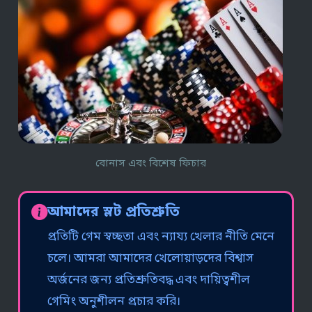
বোনাস এবং বিশেষ ফিচার
আমাদের স্লট প্রতিশ্রুতি
প্রতিটি গেম স্বচ্ছতা এবং ন্যায্য খেলার নীতি মেনে
চলে। আমরা আমাদের খেলোয়াড়দের বিশ্বাস
অর্জনের জন্য প্রতিশ্রুতিবদ্ধ এবং দায়িত্বশীল
গেমিং অনুশীলন প্রচার করি।