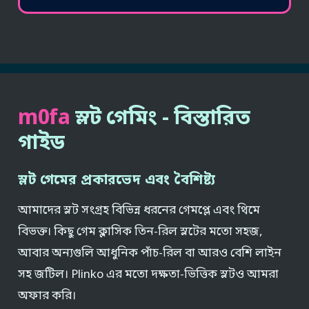
m0fa
স্লট গেমিং - বিস্তারিত
গাইড
স্লট গেমের প্রকারভেদ এবং বৈশিষ্ট্য
আমাদের স্লট সংগ্রহ বিভিন্ন ধরনের গেমপ্লে এবং থিমে
বিভক্ত। কিছু গেম ক্লাসিক তিন-রিল স্লটের মতো সহজ,
আবার অন্যগুলি আধুনিক পাঁচ-রিল বা আরও বেশি লাইন
সহ জটিল। Plinko এর মতো দক্ষতা-ভিত্তিক স্লটও আমরা
অফার করি।