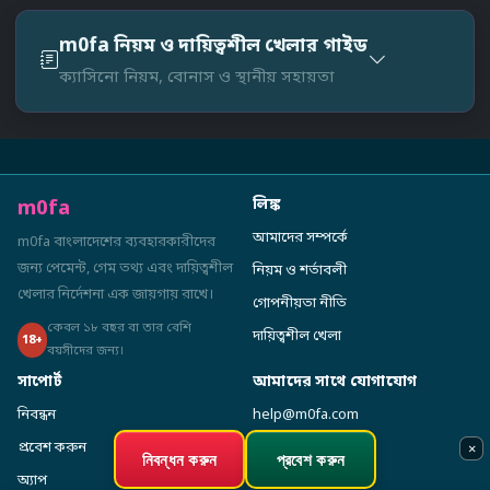
m0fa নিয়ম ও দায়িত্বশীল খেলার গাইড
ক্যাসিনো নিয়ম, বোনাস ও স্থানীয় সহায়তা
m0fa
লিঙ্ক
আমাদের সম্পর্কে
m0fa বাংলাদেশের ব্যবহারকারীদের
জন্য পেমেন্ট, গেম তথ্য এবং দায়িত্বশীল
নিয়ম ও শর্তাবলী
খেলার নির্দেশনা এক জায়গায় রাখে।
গোপনীয়তা নীতি
কেবল ১৮ বছর বা তার বেশি
দায়িত্বশীল খেলা
18+
বয়সীদের জন্য।
সাপোর্ট
আমাদের সাথে যোগাযোগ
নিবন্ধন
help@m0fa.com
×
প্রবেশ করুন
নিবন্ধন করুন
প্রবেশ করুন
অ্যাপ