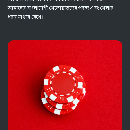
আমাদের বাংলাদেশী খেলোয়াড়দের পছন্দ এবং খেলার
ধরন মাথায় রেখে।